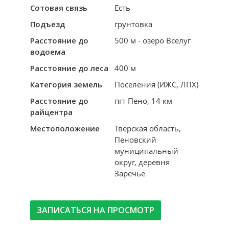
Сотовая связь
Есть
Подъезд
грунтовка
Расстояние до
500 м - озеро Вселуг
водоема
Расстояние до леса
400 м
Категория земель
Поселения (ИЖС, ЛПХ)
Расстояние до
пгт Пено, 14 км
райцентра
Местоположение
Тверская область,
Пеновский
муниципальный
округ, деревня
Заречье
ЗАПИСАТЬСЯ НА ПРОСМОТР