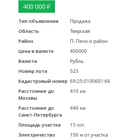
400 000
Тип объявления
Продажа
Область
Тверская
Район
П. Пено и район
Цена в валюте
400000
Валюта
Рубль
Номер лота
523
Кадастровый номер
69:25:0100601:66
Расстояние до
410 км
Москвы
Расстояние до
440 км
Санкт-Петербурга
Площадь участка
15 сот.
Электричество
150 м от участка