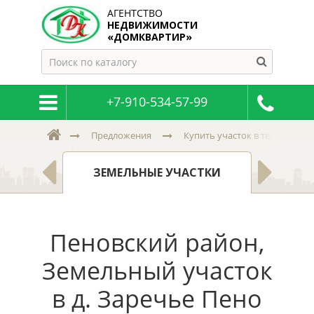
АГЕНТСТВО
НЕДВИЖИМОСТИ
«ДОМКВАРТИР»
+7-910-534-57-99
Предложения
Купить участок в тверской и 
К
, ДАЧИ
ЗЕМЕЛЬНЫЕ УЧАСТКИ
Н
Пеновский район,
Земельный участок
в д. Заречье Пено