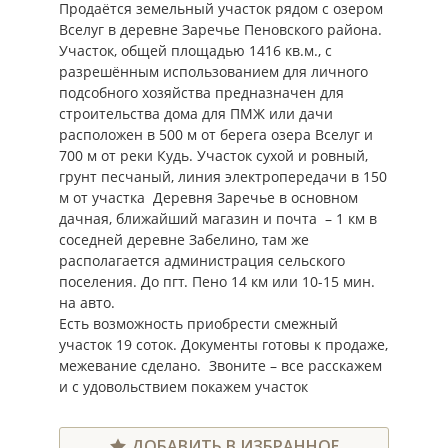
Продаётся земельный участок рядом с озером
Вселуг в деревне Заречье Пеновского района.
Участок, общей площадью 1416 кв.м., с
разрешённым использованием для личного
подсобного хозяйства предназначен для
строительства дома для ПМЖ или дачи
расположен в 500 м от берега озера Вселуг и
700 м от реки Кудь. Участок сухой и ровный,
грунт песчаный, линия электропередачи в 150
м от участка Деревня Заречье в основном
дачная, ближайший магазин и почта – 1 км в
соседней деревне Забелино, там же
располагается администрация сельского
поселения. До пгт. Пено 14 км или 10-15 мин.
на авто.
Есть возможность приобрести смежный
участок 19 соток. Документы готовы к продаже,
межевание сделано. Звоните – все расскажем
и с удовольствием покажем участок
ДОБАВИТЬ В ИЗБРАННОЕ