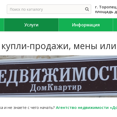
г. Торопец
площадь д
Услуги
Информация
 купли-продажи, мены или
а и не знаете с чего начать?
Агентство недвижимости «Д