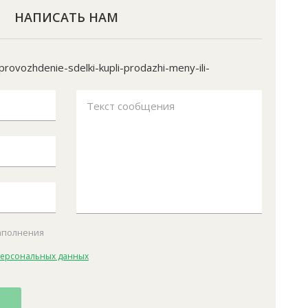
НАПИСАТЬ НАМ
ovozhdenie-sdelki-kupli-prodazhi-meny-ili-
Текст сообщения
заполнения
персональных данных