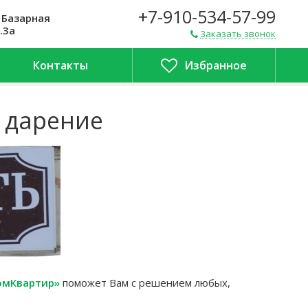
+7-910-534-57-99
 Базарная
.3а
Заказать звонок
Контакты
Избранное
 дарение
омКвартир»
поможет Вам с решением любых,