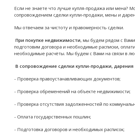
Если не знаете что лучше купля-продажа или мена? М
сопровождением сделки купли-продажи, мены и дарени
Мы отвечаем за чистоту и правомерность сделки.
При покупке недвижимости
, мы будем рядом с Вам
подготовим договора и необходимые расписки, оплат
необходимые расчёты. Мы будем с Вами на связи в л
В сопровождение сделки купли-продажи, дарения 
- Проверка правоустанавливающих документов;
- Проверка обременений на объекте недвижимости;
- Проверка отсутствия задолженностей по коммунальн
- Оплата государственных пошлин;
- Подготовка договоров и необходимых расписок;