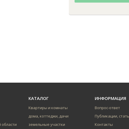
КАТАЛОГ
ИНФОРМАЦИЯ
Квартиры и комнаты
Вопрос-ответ
дома, коттеджи, дачи
Публикации, стат
й области
земельные участки
Контакты