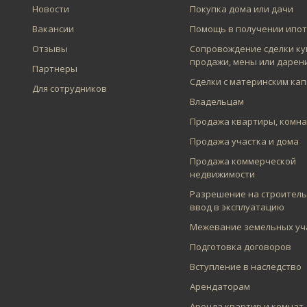
Новости
Покупка дома или дачи
Вакансии
Помощь в получении ипо
Отзывы
Сопровождение сделки ку
продажи, мены или дарен
Партнеры
Сделки с материнским ка
Для сотрудников
Владельцам
Продажа квартиры, комн
Продажа участка и дома
Продажа коммерческой
недвижимости
Разрешение на строитель
ввод в эксплуатацию
Межевание земельных уч
Подготовка договоров
Вступление в наследство
Арендаторам
Аренда квартир и комнат