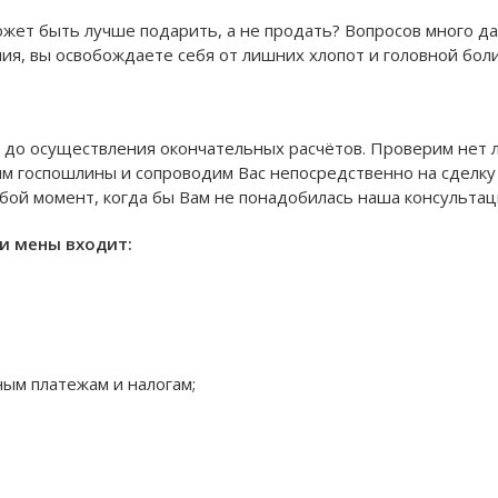
ожет быть лучше подарить, а не продать? Вопросов много да
я, вы освобождаете себя от лишних хлопот и головной боли
и до осуществления окончательных расчётов. Проверим нет 
им госпошлины и сопроводим Вас непосредственно на сделку
юбой момент, когда бы Вам не понадобилась наша консульта
и мены входит:
ым платежам и налогам;