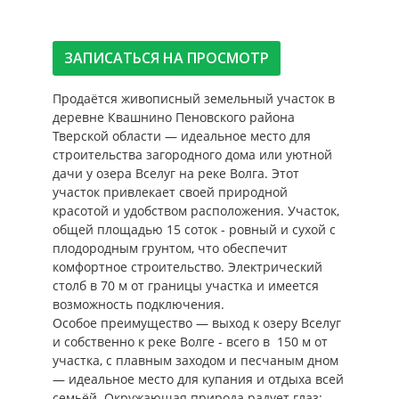
ЗАПИСАТЬСЯ НА ПРОСМОТР
Продаётся живописный земельный участок в
деревне Квашнино Пеновского района
Тверской области — идеальное место для
строительства загородного дома или уютной
дачи у озера Вселуг на реке Волга. Этот
участок привлекает своей природной
красотой и удобством расположения. Участок,
общей площадью 15 соток - ровный и сухой с
плодородным грунтом, что обеспечит
комфортное строительство. Электрический
столб в 70 м от границы участка и имеется
возможность подключения.
Особое преимущество — выход к озеру Вселуг
и собственно к реке Волге - всего в 150 м от
участка, с плавным заходом и песчаным дном
— идеальное место для купания и отдыха всей
семьёй. Окружающая природа радует глаз: