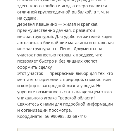
здесь много грибов и ягод, а озеро славится
отличной круглогодичной рыбалкой, в т. ч. и
на судака.
Деревня Квашнино — жилая и крепкая,
преимущественно дачная, с развитой
инфраструктурой. Для удобства жителей ходит
автолавка, а ближайшие магазины и остальная
инфраструктура в п. Пено. Документы на
участок полностью готовы к продаже, что
позволяет быстро и без лишних хлопот
оформить сделку.
Этот участок — прекрасный выбор для тех, кто
мечтает о гармонии с природой, спокойствии
и комфорте загородной жизни у воды. Не
упустите возможность стать владельцем этого
уникального уголка Тверской области!
Свяжитесь с нами для подробной информации
и организации просмотра.
Координаты: 56.990985, 32.687410