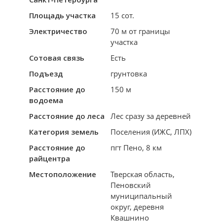
Площадь участка
15 сот.
Электричество
70 м от границы
участка
Сотовая связь
Есть
Подъезд
грунтовка
Расстояние до
150 м
водоема
Расстояние до леса
Лес сразу за деревней
Категория земель
Поселения (ИЖС, ЛПХ)
Расстояние до
пгт Пено, 8 км
райцентра
Местоположение
Тверская область,
Пеновский
муниципальный
округ, деревня
Квашнино