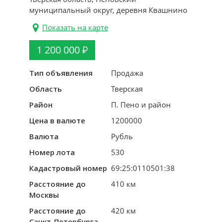
муниципальный округ, деревня Квашнино
Показать на карте
1 200 000
Тип объявления
Продажа
Область
Тверская
Район
П. Пено и район
Цена в валюте
1200000
Валюта
Рубль
Номер лота
530
Кадастровый номер
69:25:0110501:38
Расстояние до
410 км
Москвы
Расстояние до
420 км
Санкт-Петербурга