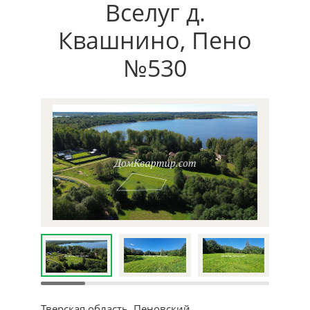
Вселуг д.
Квашнино, Пено
№530
Тверская область, Пеновский