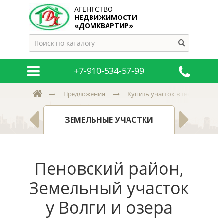
АГЕНТСТВО
НЕДВИЖИМОСТИ
«ДОМКВАРТИР»
+7-910-534-57-99
Предложения
Купить участок в тверской и 
К
, ДАЧИ
ЗЕМЕЛЬНЫЕ УЧАСТКИ
Н
Пеновский район,
Земельный участок
у Волги и озера