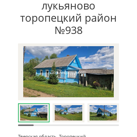
лукьяново
торопецкий район
№938
Тверская область, Торопецкий