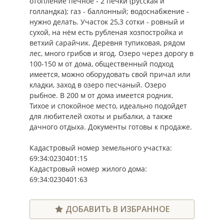
отопление печное - 2 печки (русская и
голландка); газ - баллонный; водоснабжение -
нужно делать. Участок 25,3 сотки - ровный и
сухой, на нём есть рубленая хозпостройка и
ветхий сарайчик. Деревня тупиковая, рядом
лес, много грибов и ягод. Озеро через дорогу в
100-150 м от дома, общественный подход
имеется, можно оборудовать свой причал или
кладки, заход в озеро песчаный. Озеро
рыбное. В 200 м от дома имеется родник.
Тихое и спокойное место, идеально подойдет
для любителей охоты и рыбалки, а также
дачного отдыха. Документы готовы к продаже.
Кадастровый номер земельного участка:
69:34:0230401:15
Кадастровый номер жилого дома:
69:34:0230401:63
ДОБАВИТЬ В ИЗБРАННОЕ