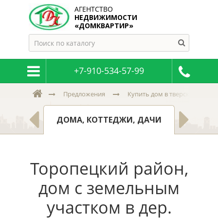
АГЕНТСТВО
НЕДВИЖИМОСТИ
«ДОМКВАРТИР»
+7-910-534-57-99
Предложения
Купить дом в тверской и пск
МНАТЫ
ЗЕМ
ДОМА, КОТТЕДЖИ, ДАЧИ
Торопецкий район,
дом с земельным
участком в дер.