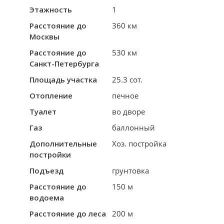
Этажность
1
Расстояние до
360 км
Москвы
Расстояние до
530 км
Санкт-Петербурга
Площадь участка
25.3 сот.
Отопление
печное
Туалет
во дворе
Газ
баллонный
Дополнительные
Хоз. постройка
постройки
Подъезд
грунтовка
Расстояние до
150 м
водоема
Расстояние до леса
200 м