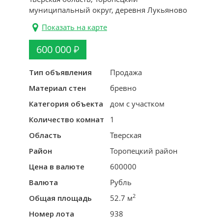
муниципальный округ, деревня Лукьяново
Показать на карте
600 000
Тип объявления
Продажа
Материал стен
бревно
Категория объекта
дом с участком
Количество комнат
1
Область
Тверская
Район
Торопецкий район
Цена в валюте
600000
Валюта
Рубль
2
Общая площадь
52.7 м
Номер лота
938