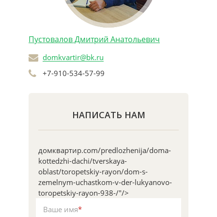
Пустовалов Дмитрий Анатольевич
domkvartir@bk.ru
+7-910-534-57-99
НАПИСАТЬ НАМ
домквартир.com/predlozhenija/doma-
kottedzhi-dachi/tverskaya-
oblast/toropetskiy-rayon/dom-s-
zemelnym-uchastkom-v-der-lukyanovo-
toropetskiy-rayon-938-/"/>
Ваше имя
*