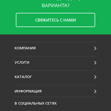
ВАРИАНТА?
CВЯЖИТЕСЬ С НАМИ
КОМПАНИЯ
УСЛУГИ
КАТАЛОГ
ИНФОРМАЦИЯ
В СОЦИАЛЬНЫХ СЕТЯХ