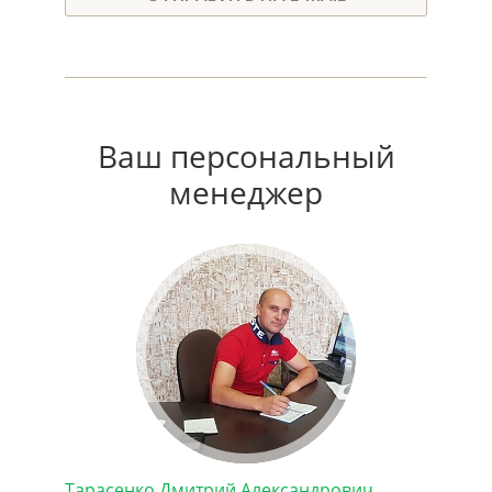
Ваш персональный
менеджер
Тарасенко Дмитрий Александрович