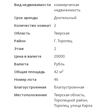
Вид недвижимости
коммерческая
недвижимость
Срок аренды
Длительный
Количество комнат
2
Область
Тверская
Район
Г. Торопец
Этаж
2
Цена в валюте
20000
Валюта
Рубль
2
Общая площадь
42 м
Номер лота
46
Благоустроенная
благоустроенная
Местоположение
Тверская область,
Торопецкий район,
Торопец, улица Карла