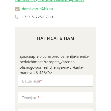
domkvartir@bk.ru
+7-915-725-97-11
НАПИСАТЬ НАМ
домквартир.com/predlozhenija/arenda-
nedvizhimosti/toropets_/arenda-
ofisnogo-pomeshcheniya-na-ul-karla-
marksa-46-486/"/>
Ваше имя
*
Телефон
*