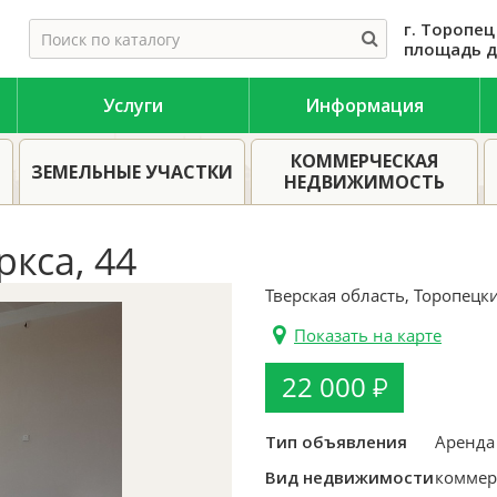
г. Торопец
площадь д
Услуги
Информация
О
ой и Псковской области
Аренда недвижимости в Торопце
КОММЕРЧЕСКАЯ
ЗЕМЕЛЬНЫЕ УЧАСТКИ
НЕДВИЖИМОСТЬ
кса, 44
Тверская область, Торопецк
Показать на карте
22 000
Тип объявления
Аренда
Вид недвижимости
коммер