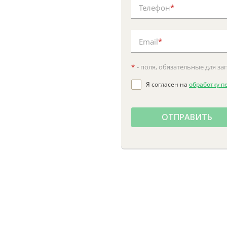
Телефон
*
Email
*
*
- поля, обязательные для з
Я согласен на
обработку п
ОТПРАВИТЬ