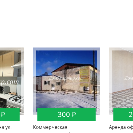
300
2
а ул.
Коммерческая
Аренда о