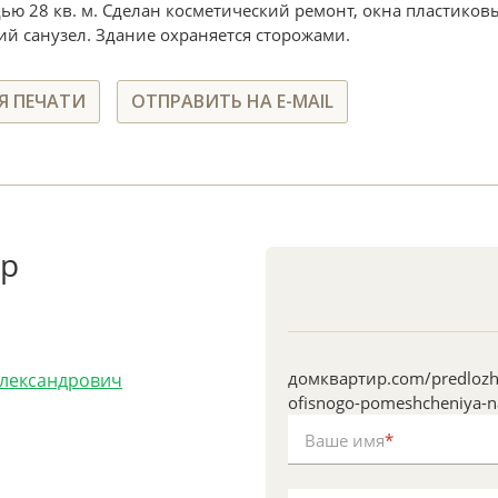
ью 28 кв. м. Сделан косметический ремонт, окна пластиковы
ий санузел. Здание охраняется сторожами.
Я ПЕЧАТИ
ОТПРАВИТЬ НА E-MAIL
ер
домквартир.com/predlozhe
Александрович
ofisnogo-pomeshcheniya-na
Ваше имя
*