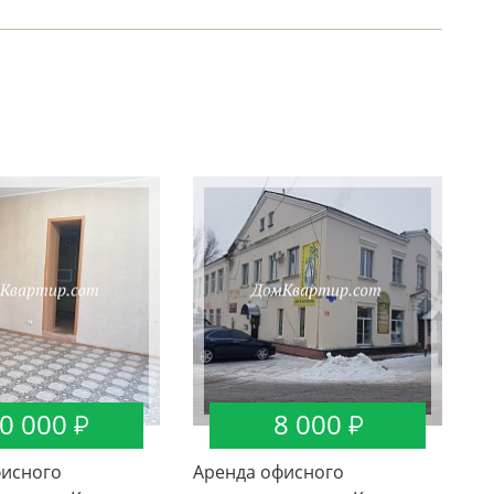
0 000
8 000
фисного
Аренда офисного