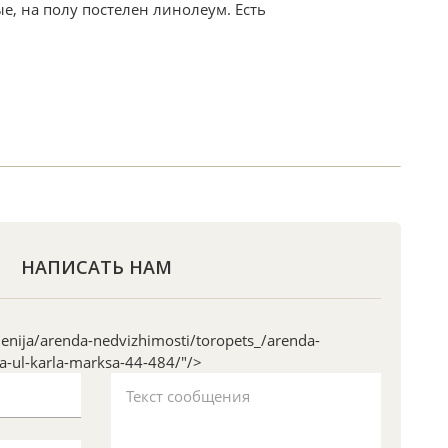
е, на полу постелен линолеум. Есть
НАПИСАТЬ НАМ
nija/arenda-nedvizhimosti/toropets_/arenda-
-ul-karla-marksa-44-484/"/>
Текст сообщения