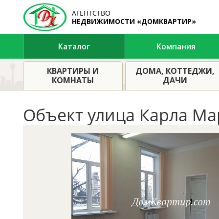
АГЕНТСТВО
НЕДВИЖИМОСТИ «ДОМКВАРТИР»
Каталог
Компания
Предложения
Аренда недвижимости в Тверск
КВАРТИРЫ И
ДОМА, КОТТЕДЖИ,
КОМНАТЫ
ДАЧИ
Объект улица Карла Мар