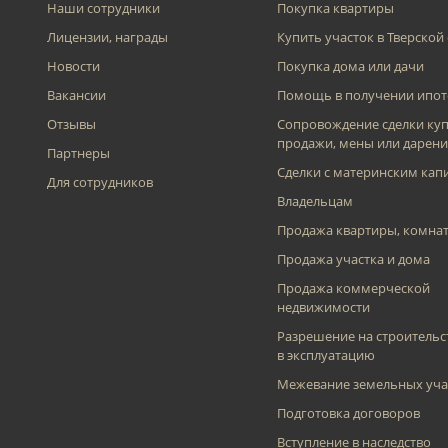
Наши сотрудники
Покупка квартиры
Лицензии, награды
Купить участок в Тверской
Новости
Покупка дома или дачи
Вакансии
Помощь в получении ипот
Отзывы
Сопровождение сделки куп
продажи, мены или дарени
Партнеры
Сделки с материнским кап
Для сотрудников
Владельцам
Продажа квартиры, комна
Продажа участка и дома
Продажа коммерческой
недвижимости
Разрешение на строительс
в эксплуатацию
Межевание земельных уча
Подготовка договоров
Вступление в наследство