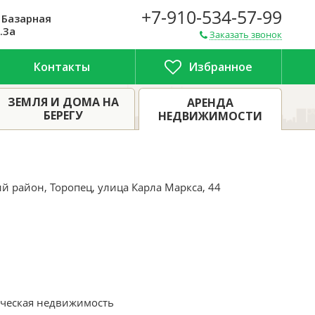
+7-910-534-57-99
 Базарная
.3а
Заказать звонок
Контакты
Избранное
бъект улица Карла Маркса, 44
ЗЕМЛЯ И ДОМА НА
АРЕНДА
БЕРЕГУ
НЕДВИЖИМОСТИ
ий район, Торопец, улица Карла Маркса, 44
ческая недвижимость