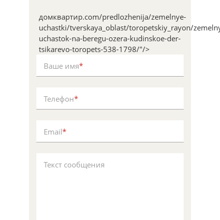
домквартир.com/predlozhenija/zemelnye-
uchastki/tverskaya_oblast/toropetskiy_rayon/zemeln
uchastok-na-beregu-ozera-kudinskoe-der-
tsikarevo-toropets-538-1798/"/>
Ваше имя
*
Телефон
*
Email
*
Текст сообщения