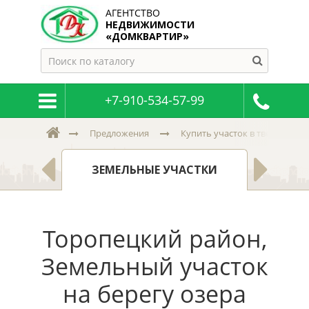
АГЕНТСТВО
НЕДВИЖИМОСТИ
«ДОМКВАРТИР»
+7-910-534-57-99
Предложения
Купить участок в тверской и 
К
, ДАЧИ
ЗЕМЕЛЬНЫЕ УЧАСТКИ
Н
Торопецкий район,
Земельный участок
на берегу озера