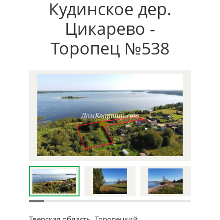
Кудинское дер.
Цикарево -
Торопец №538
Тверская область, Торопецкий