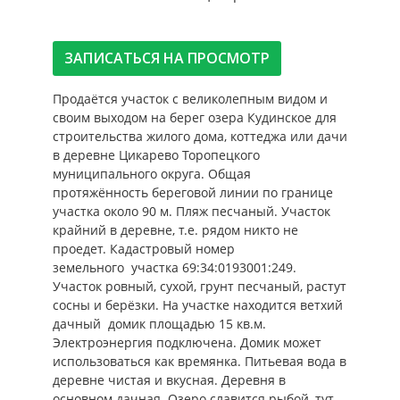
ЗАПИСАТЬСЯ НА ПРОСМОТР
Продаётся участок с великолепным видом и
своим выходом на берег озера Кудинское для
строительства жилого дома, коттеджа или дачи
в деревне Цикарево Торопецкого
муниципального округа. Общая
протяжённость береговой линии по границе
участка около 90 м. Пляж песчаный. Участок
крайний в деревне, т.е. рядом никто не
проедет. Кадастровый номер
земельного участка 69:34:0193001:249.
Участок ровный, сухой, грунт песчаный, растут
сосны и берёзки. На участке находится ветхий
дачный домик площадью 15 кв.м.
Электроэнергия подключена. Домик может
использоваться как времянка. Питьевая вода в
деревне чистая и вкусная. Деревня в
основном дачная. Озеро славится рыбой, тут