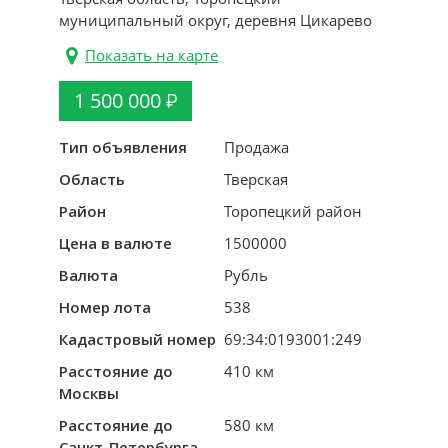
муниципальный округ, деревня Цикарево
Показать на карте
1 500 000
Тип объявления
Продажа
Область
Тверская
Район
Торопецкий район
Цена в валюте
1500000
Валюта
Рубль
Номер лота
538
Кадастровый номер
69:34:0193001:249
Расстояние до
410 км
Москвы
Расстояние до
580 км
Санкт-Петербурга