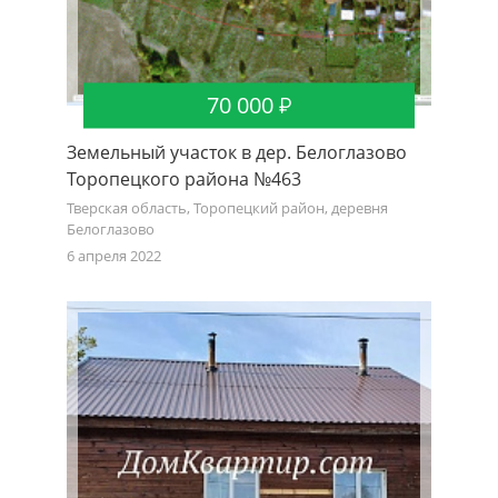
70 000
Земельный участок в дер. Белоглазово
Торопецкого района №463
Тверская область, Торопецкий район, деревня
Белоглазово
6 апреля 2022