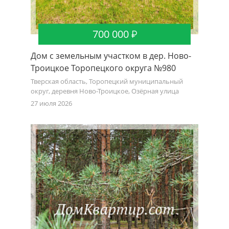
700 000
Дом с земельным участком в дер. Ново-
Троицкое Торопецкого округа №980
Тверская область, Торопецкий муниципальный
округ, деревня Ново-Троицкое, Озёрная улица
27 июля 2026