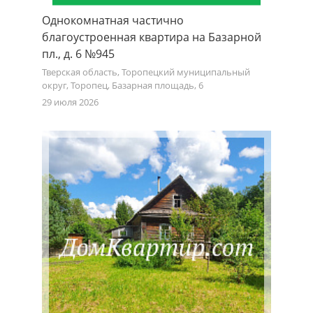
Однокомнатная частично
благоустроенная квартира на Базарной
пл., д. 6 №945
Тверская область, Торопецкий муниципальный
округ, Торопец, Базарная площадь, 6
29 июля 2026