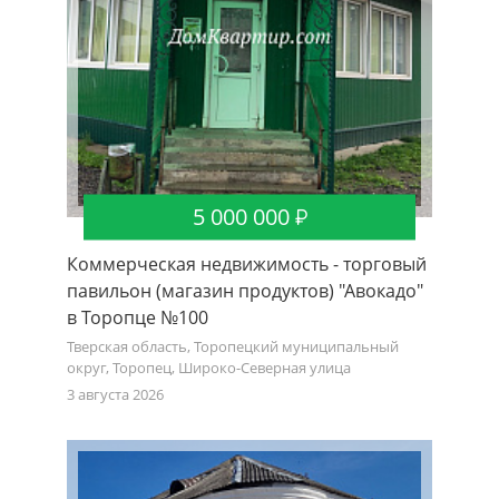
5 000 000
Коммерческая недвижимость - торговый
павильон (магазин продуктов) "Авокадо"
в Торопце №100
Тверская область, Торопецкий муниципальный
округ, Торопец, Широко-Северная улица
3 августа 2026