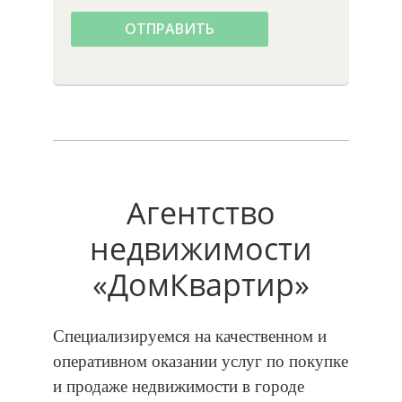
ОТПРАВИТЬ
Агентство
недвижимости
«ДомКвартир»
Специализируемся на качественном и
оперативном оказании услуг по покупке
и продаже недвижимости в городе