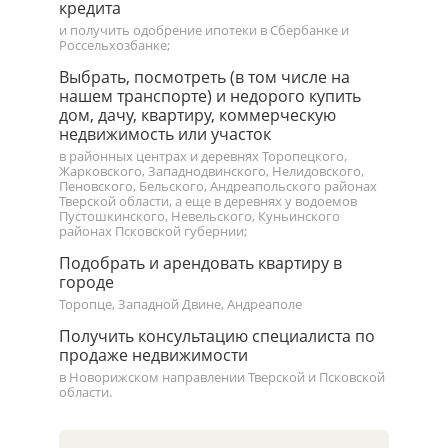
кредита
и получить одобрение ипотеки в Сбербанке и
Россельхозбанке;
Выбрать, посмотреть (в том числе на
нашем транспорте) и недорого купить
дом, дачу, квартиру, коммерческую
недвижимость или участок
в районных центрах и деревнях Торопецкого,
Жарковского, Западнодвинского, Нелидовского,
Пеновского, Бельского, Андреапольского районах
Тверской области, а еще в деревнях у водоемов
Пустошкинского, Невельского, Куньинского
районах Псковской губернии;
Подобрать и арендовать квартиру в
городе
Торопце, Западной Двине, Андреаполе
Получить консультацию специалиста по
продаже недвижимости
в Новорижском направлении Тверской и Псковской
области.