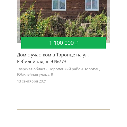
1 100 000
Дом с участком в Торопце на ул.
Юбилейная, д. 9 №773
Тверская область, Торопецкий район, Торопец,
Юбилейная улица, 9
13 сентября 2021