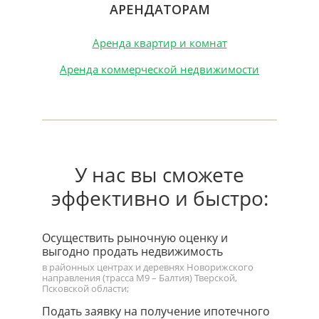
АРЕНДАТОРАМ
Аренда квартир и комнат
Аренда коммерческой недвижимости
У нас вы сможете
эффективно и быстро:
Осуществить рыночную оценку и
выгодно продать недвижимость
в районных центрах и деревнях Новорижского
направления (трасса М9 – Балтия) Тверской,
Псковской области;
Подать заявку на получение ипотечного