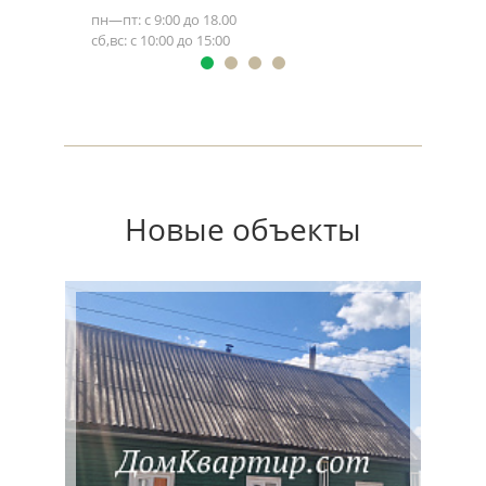
пн—пт: с 9:00 до 18.00
сб,вс: с 10:00 до 15:00
Новые объекты