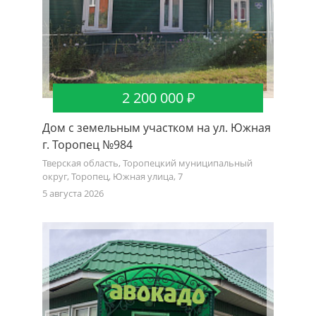
2 200 000
Дом с земельным участком на ул. Южная
г. Торопец №984
Тверская область, Торопецкий муниципальный
округ, Торопец, Южная улица, 7
5 августа 2026