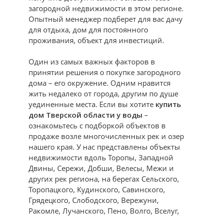
загородной недвижимости в этом регионе.
Опытный менеджер подберет для вас дачу
для отдыха, дом для постоянного
проживания, объект для инвестиций.
Один из самых важных факторов в
принятии решения о покупке загородного
дома – его окружение. Одним нравится
жить недалеко от города, другим по душе
уединенные места. Если вы хотите
купить
дом Тверской области у воды
–
ознакомьтесь с подборкой объектов в
продаже возле многочисленных рек и озер
нашего края. У нас представлены объекты
недвижимости вдоль Торопы, Западной
Двины, Сережи, Добши, Велесы, Межи и
других рек региона, на берегах Сельского,
Торопацкого, Кудинского, Савинского,
Грядецкого, Слободского, Вережуни,
Ракомле, Лучанского, Пено, Волго, Вселуг,