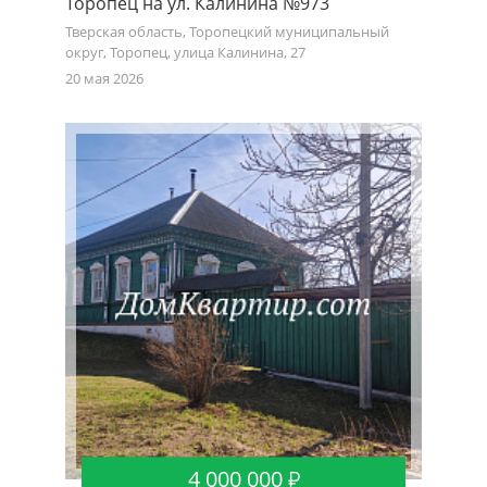
Торопец на ул. Калинина №973
Тверская область, Торопецкий муниципальный
округ, Торопец, улица Калинина, 27
20 мая 2026
4 000 000