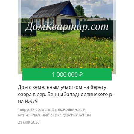
1 000 000
Дом с земельным участком на берегу
озера в дер. Бенцы Западнодвинского р-
на №979
Тверская область, Западнодвинский
муниципальный округ, деревня Бенцы
21 мая 2026