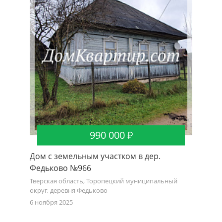
990 000
Дом с земельным участком в дер.
Федьково №966
Тверская область, Торопецкий муниципальный
округ, деревня Федьково
6 ноября 2025