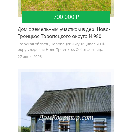
700 000
Дом с земельным участком в дер. Ново-
Троицкое Торопецкого округа №980
Тверская область, Торопецкий муниципальный
округ, деревня Ново-Троицкое, Озёрная улица
27 июля 2026