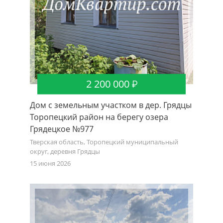
2 200 000
Дом с земельным участком в дер. Грядцы
Торопецкий район на берегу озера
Грядецкое №977
Тверская область, Торопецкий муниципальный
округ, деревня Грядцы
15 июня 2026