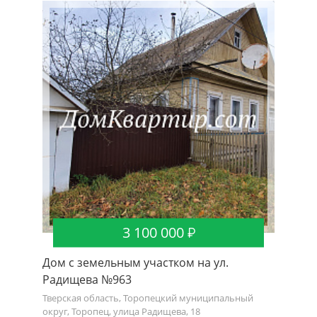
3 100 000
Дом с земельным участком на ул.
Радищева №963
Тверская область, Торопецкий муниципальный
округ, Торопец, улица Радищева, 18