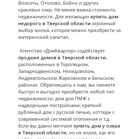
Волкоты, Отолово, Бойно и других
красивых озер. Не менее важна стоимость
недвижимости. Для желающих
купить дом
недорого в Тверской области
огромный
выбор жилья, которое можно приобрести за
материнский капитал.
Агентство «ДомКвартир» содействует
продаже домов в Тверской области
,
расположенных в Торопецком,
Западнодвинском, Нелидовском,
Андреапольском Жарковском и Бельском
районах. Обратившись к нам, вы сможете
быстро и выгодно приобрести любой тип
недвижимости: дом для ПМЖ с
надворными постройками, крепкий
рубленый дом с русской печью, коттедж с
современной системой отопления и т.д.
Если вы давно мечтали
купить дом у озера
в Тверской области
, но не знали, как его