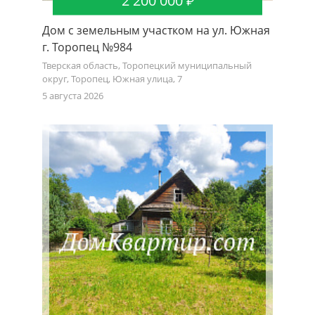
2 200 000
Дом с земельным участком на ул. Южная
г. Торопец №984
Тверская область, Торопецкий муниципальный
округ, Торопец, Южная улица, 7
5 августа 2026