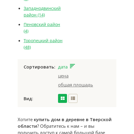
Западнодвинский
район
(14)
Пеновский район
(4)
Торопецкий район
(48)
Сортировать:
дата
цена
общая площадь
Вид:
Хотите
купить дом в деревне в Тверской
области
? Обратитесь к нам – и вы
получить доступ к самой большой базе