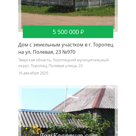
5 500 000
Дом с земельным участком в г. Торопец
на ул. Полевая, 23 №970
Тверская область, Торопецкий муниципальный
округ, Торопец, Полевая улица, 23
16 декабря 2025