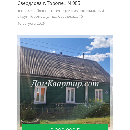
Свердлова г. Торопец №985
Тверская область, Торопецкий муниципальный
округ, Торопец, улица Свердлова, 15
10 августа 2026