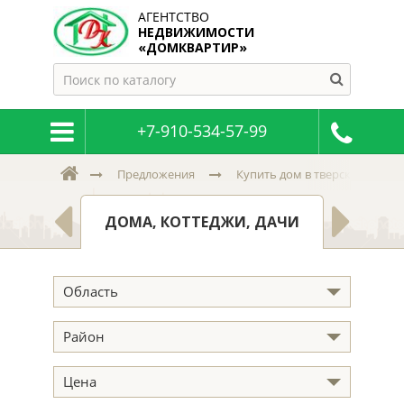
АГЕНТСТВО
НЕДВИЖИМОСТИ
«ДОМКВАРТИР»
+7-910-534-57-99
Предложения
Купить дом в тверской и пск
МНАТЫ
ЗЕМ
ДОМА, КОТТЕДЖИ, ДАЧИ
Область
Район
Цена