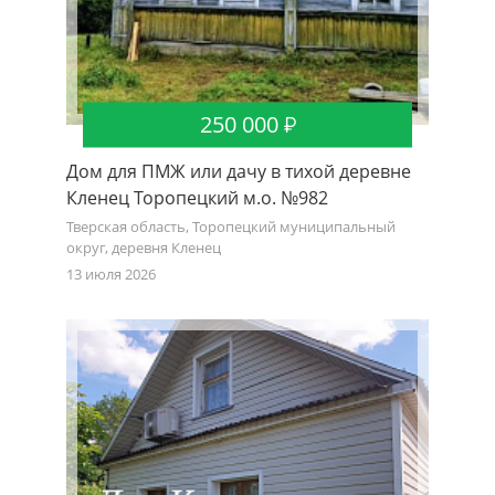
250 000
Дом для ПМЖ или дачу в тихой деревне
Кленец Торопецкий м.о. №982
Тверская область, Торопецкий муниципальный
округ, деревня Кленец
13 июля 2026