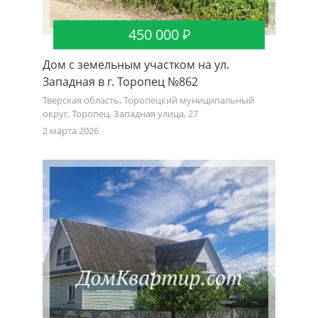
450 000
Дом с земельным участком на ул.
Западная в г. Торопец №862
Тверская область, Торопецкий муниципальный
округ, Торопец, Западная улица, 27
2 марта 2026