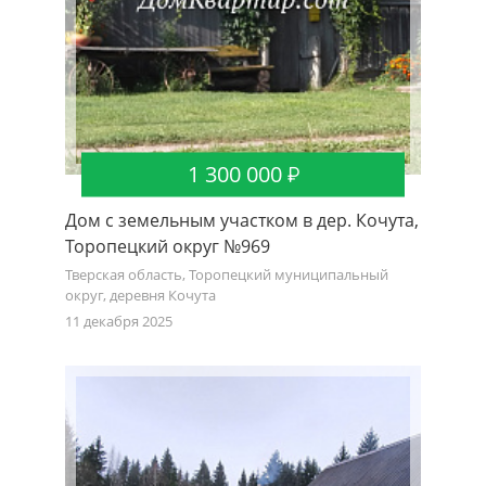
1 300 000
Дом с земельным участком в дер. Кочута,
Торопецкий округ №969
Тверская область, Торопецкий муниципальный
округ, деревня Кочута
11 декабря 2025