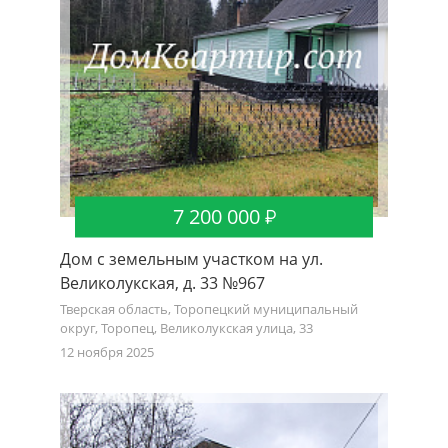
7 200 000
Дом с земельным участком на ул.
Великолукская, д. 33 №967
Тверская область, Торопецкий муниципальный
округ, Торопец, Великолукская улица, 33
12 ноября 2025