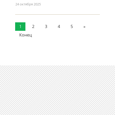
24 октября 2025
1
2
3
4
5
»
Конец