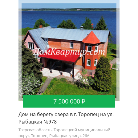
7 500 000
Дом на берегу озера в г. Торопец на ул.
Рыбацкая №978
Тверская область, Торопецкий муниципальный
округ, Торопец, Рыбацкая улица, 26А