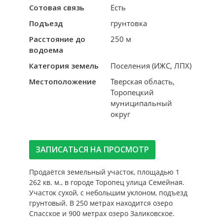
Сотовая связь
Есть
Подъезд
грунтовка
Расстояние до
250 м
водоема
Категория земель
Поселения (ИЖС, ЛПХ)
Местоположение
Тверская область,
Торопецкий
муниципальный
округ
ЗАПИСАТЬСЯ НА ПРОСМОТР
Продаётся земельный участок, площадью 1
262 кв. м., в городе Торопец улица Семейная.
Участок сухой, с небольшим уклоном, подъезд
грунтовый. В 250 метрах находится озеро
Спасское и 900 метрах озеро Заликовское.