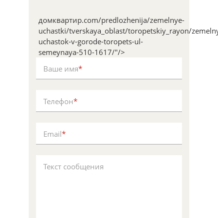
домквартир.com/predlozhenija/zemelnye-
uchastki/tverskaya_oblast/toropetskiy_rayon/zemeln
uchastok-v-gorode-toropets-ul-
semeynaya-510-1617/"/>
Ваше имя
*
Телефон
*
Email
*
Текст сообщения