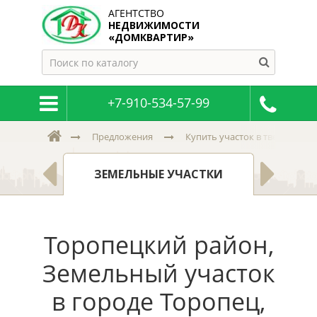
АГЕНТСТВО
НЕДВИЖИМОСТИ
«ДОМКВАРТИР»
+7-910-534-57-99
Предложения
Купить участок в тверской и 
К
, ДАЧИ
ЗЕМЕЛЬНЫЕ УЧАСТКИ
Н
Торопецкий район,
Земельный участок
в городе Торопец,