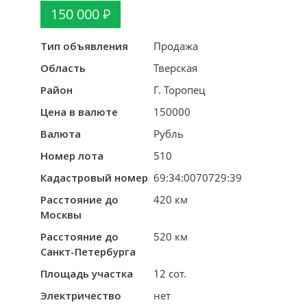
150 000
Тип объявления
Продажа
Область
Тверская
Район
Г. Торопец
Цена в валюте
150000
Валюта
Рубль
Номер лота
510
Кадастровый номер
69:34:0070729:39
Расстояние до
420 км
Москвы
Расстояние до
520 км
Санкт-Петербурга
Площадь участка
12 сот.
Электричество
нет