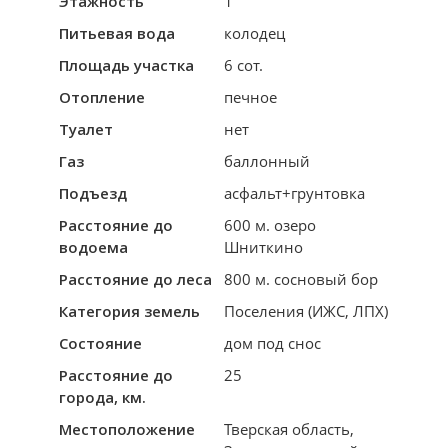
Этажность
1
Питьевая вода
колодец
Площадь участка
6 сот.
Отопление
печное
Туалет
нет
Газ
баллонный
Подъезд
асфальт+грунтовка
Расстояние до
600 м. озеро
водоема
Шниткино
Расстояние до леса
800 м. сосновый бор
Категория земель
Поселения (ИЖС, ЛПХ)
Состояние
дом под снос
Расстояние до
25
города, км.
Местоположение
Тверская область,