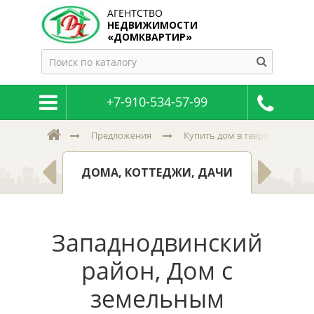
АГЕНТСТВО
НЕДВИЖИМОСТИ
«ДОМКВАРТИР»
+7-910-534-57-99
Предложения
Купить дом в тверской и пск
МНАТЫ
ЗЕМ
ДОМА, КОТТЕДЖИ, ДАЧИ
Западнодвинский
район, Дом с
земельным