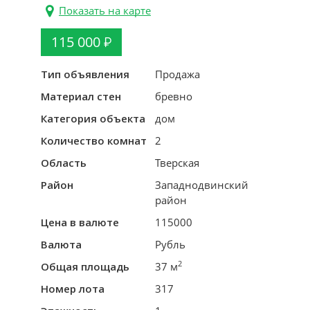
Показать на карте
115 000
Тип объявления
Продажа
Материал стен
бревно
Категория объекта
дом
Количество комнат
2
Область
Тверская
Район
Западнодвинский
район
Цена в валюте
115000
Валюта
Рубль
2
Общая площадь
37 м
Номер лота
317