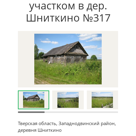
участком в дер.
Шниткино №317
Тверская область, Западнодвинский район,
деревня Шниткино