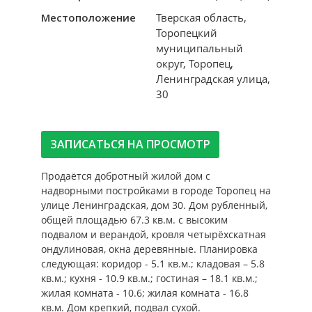
Местоположение
Тверская область,
Торопецкий
муниципальный
округ, Торопец,
Ленинградская улица,
30
ЗАПИСАТЬСЯ НА ПРОСМОТР
Продаётся добротный жилой дом с
надворными постройками в городе Торопец на
улице Ленинградская, дом 30. Дом рубленный,
общей площадью 67.3 кв.м. с высоким
подвалом и верандой, кровля четырёхскатная
ондулиновая, окна деревянные. Планировка
следующая: коридор - 5.1 кв.м.; кладовая – 5.8
кв.м.; кухня - 10.9 кв.м.; гостиная – 18.1 кв.м.;
жилая комната - 10.6; жилая комната - 16.8
кв.м. Дом крепкий, подвал сухой.