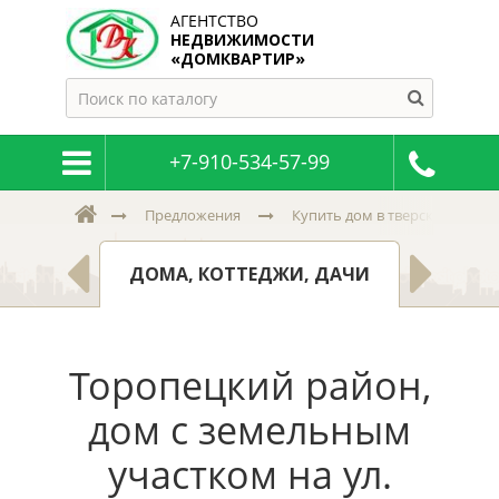
АГЕНТСТВО
НЕДВИЖИМОСТИ
«ДОМКВАРТИР»
+7-910-534-57-99
Предложения
Купить дом в тверской и пск
МНАТЫ
ЗЕМ
ДОМА, КОТТЕДЖИ, ДАЧИ
Торопецкий район,
дом с земельным
участком на ул.