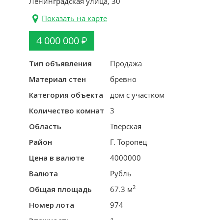
Ленинградская улица, 30
Показать на карте
4 000 000
Тип объявления
Продажа
Материал стен
бревно
Категория объекта
дом с участком
Количество комнат
3
Область
Тверская
Район
Г. Торопец
Цена в валюте
4000000
Валюта
Рубль
2
Общая площадь
67.3 м
Номер лота
974