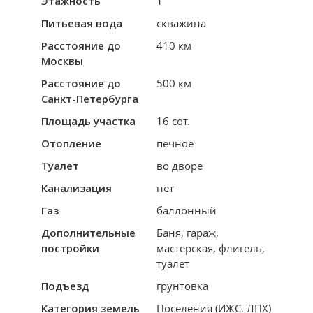
Этажность
1
Питьевая вода
скважина
Расстояние до
410 км
Москвы
Расстояние до
500 км
Санкт-Петербурга
Площадь участка
16 сот.
Отопление
печное
Туалет
во дворе
Канализация
нет
Газ
баллонный
Дополнительные
Баня, гараж,
постройки
мастерская, флигель,
туалет
Подъезд
грунтовка
Категория земель
Поселения (ИЖС, ЛПХ)