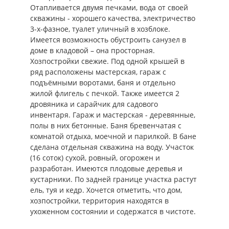
Отапливается двумя печками, вода от своей
скважины - хорошего качества, электричество
3-х-фазное, туалет уличный в хозблоке.
Имеется возможность обустроить санузел в
доме в кладовой – она просторная.
Хозпостройки свежие. Под одной крышей в
ряд расположены мастерская, гараж с
подъёмными воротами, баня и отдельно
жилой флигель с печкой. Также имеется 2
дровяника и сарайчик для садового
инвентаря. Гараж и мастерская - деревянные,
полы в них бетонные. Баня бревенчатая с
комнатой отдыха, моечной и парилкой. В бане
сделана отдельная скважина на воду. Участок
(16 соток) сухой, ровный, огорожен и
разработан. Имеются плодовые деревья и
кустарники. По задней границе участка растут
ель, туя и кедр. Хочется отметить, что дом,
хозпостройки, территория находятся в
ухоженном состоянии и содержатся в чистоте.