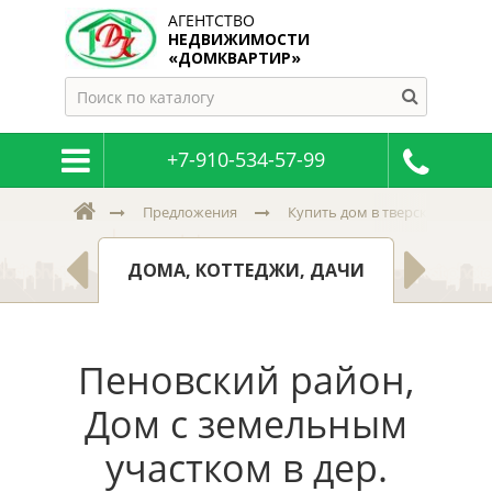
АГЕНТСТВО
НЕДВИЖИМОСТИ
«ДОМКВАРТИР»
+7-910-534-57-99
Предложения
Купить дом в тверской и пск
МНАТЫ
ЗЕМ
ДОМА, КОТТЕДЖИ, ДАЧИ
Пеновский район,
Дом с земельным
участком в дер.