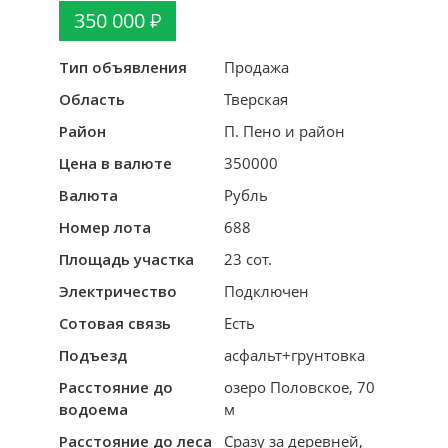
350 000
Тип объявления
Продажа
Область
Тверская
Район
П. Пено и район
Цена в валюте
350000
Валюта
Рубль
Номер лота
688
Площадь участка
23 сот.
Электричество
Подключен
Сотовая связь
Есть
Подъезд
асфальт+грунтовка
Расстояние до
озеро Половское, 70
водоема
м
Расстояние до леса
Сразу за деревней,