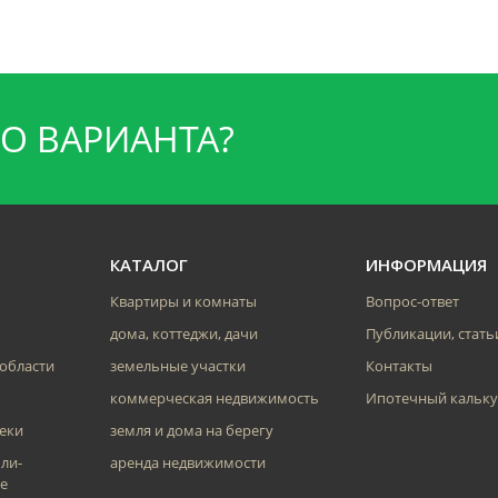
О ВАРИАНТА?
КАТАЛОГ
ИНФОРМАЦИЯ
Квартиры и комнаты
Вопрос-ответ
дома, коттеджи, дачи
Публикации, стать
 области
земельные участки
Контакты
коммерческая недвижимость
Ипотечный кальку
еки
земля и дома на берегу
ли-
аренда недвижимости
е