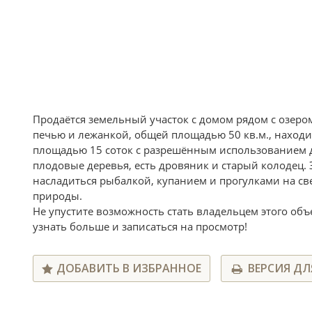
Продаётся земельный участок с домом рядом с озеро
печью и лежанкой, общей площадью 50 кв.м., находит
площадью 15 соток с разрешённым использованием дл
плодовые деревья, есть дровяник и старый колодец. Э
насладиться рыбалкой, купанием и прогулками на све
природы.
Не упустите возможность стать владельцем этого объ
узнать больше и записаться на просмотр!
ДОБАВИТЬ В ИЗБРАННОЕ
ВЕРСИЯ ДЛ