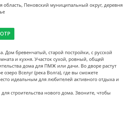
ая область, Пеновский муниципальный округ, деревня
ье
МОТР
. Дом бревенчатый, старой постройки, с русской
мната и кухня. Участок сухой, ровный, общей
тельства дома для ПМЖ или дачи. Во дворе растут
озеро Вселуг (река Волга), где вы сможете
о место идеальным для любителей активного отдыха и
и для строительства нового дома. Звоните, чтобы