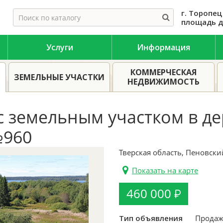
г. Торопец
площадь д
Услуги
Информация
ской областях
Купить дом в деревне тверской области
Куп
КОММЕРЧЕСКАЯ
ЗЕМЕЛЬНЫЕ УЧАСТКИ
НЕДВИЖИМОСТЬ
 земельным участком в де
№960
Тверская область, Пеновск
Показать на карте
460 000
Тип объявления
Продаж