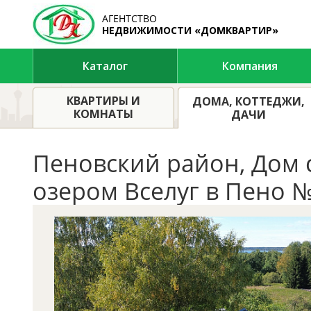
АГЕНТСТВО
НЕДВИЖИМОСТИ «ДОМКВАРТИР»
Каталог
Компания
Предложения
Купить дом в тверской и псков
КВАРТИРЫ И
ДОМА, КОТТЕДЖИ,
КОМНАТЫ
ДАЧИ
Пеновский район, Дом с
озером Вселуг в Пено 