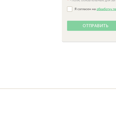
*
- поля, обязательные для з
Я согласен на
обработку п
ОТПРАВИТЬ