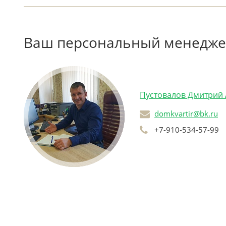
Ваш персональный менедж
Пустовалов Дмитрий
domkvartir@bk.ru
+7-910-534-57-99